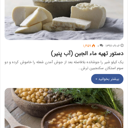
۱,۴۵۹
۰
۱۳۹۷-۰۹-۰۶
دستور تهیه ماء الجبن (آب پنیر)
یک کیلو شیر را جوشانده بلافاصله بعد از جوش آمدن شعله را خاموش کرده و دو
سوم استکان سکنجبین ترش…
بیشتر بخوانید »