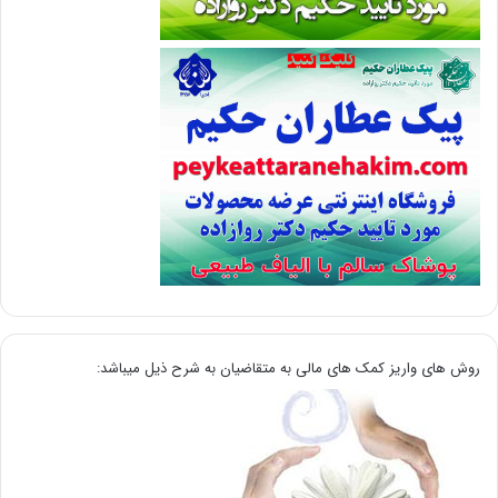
روش های واریز کمک های مالی به متقاضیان به شرح ذیل میباشد: