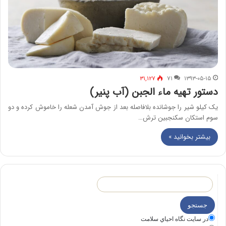
۳۱,۱۲۷
۷۱
۱۳۹۳-۰۵-۱۵
دستور تهیه ماء الجبن (آب پنیر)
یک کیلو شیر را جوشانده بلافاصله بعد از جوش آمدن شعله را خاموش کرده و دو
سوم استکان سکنجبین ترش…
بیشتر بخوانید »
در سايت نگاه احياي سلامت