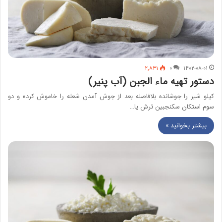
۲,۸۳۱
۰
۱۴۰۲-۰۸-۰۱
دستور تهیه ماء الجبن (آب پنیر)
کیلو شیر را جوشانده بلافاصله بعد از جوش آمدن شعله را خاموش کرده و دو
سوم استکان سکنجبین ترش یا…
بیشتر بخوانید »