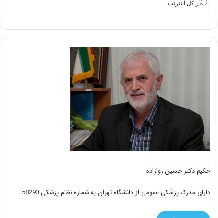
در كل اينترنت
حکیم دکتر حسین روازاده
دارای مدرک پزشکی عمومی از دانشگاه تهران به شماره نظام پزشکی 58290