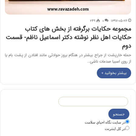
۲۴۹
۰
۱۳۹۷-۰۵-۲۶
مجموعه حکایات برگرفته از بخش های کتاب
حکایات اهل نظر نوشته دکتر اسماعیل ناظم- قسمت
دوم
حمله خارپشت از جراح بیشتر در هنگام بروز حوادثی مانند افتادن از پشت بام یا
از روی اسبیا صدمات ناشی…
بیشتر بخوانید »
در سايت نگاه احياي سلامت
در كل اينترنت