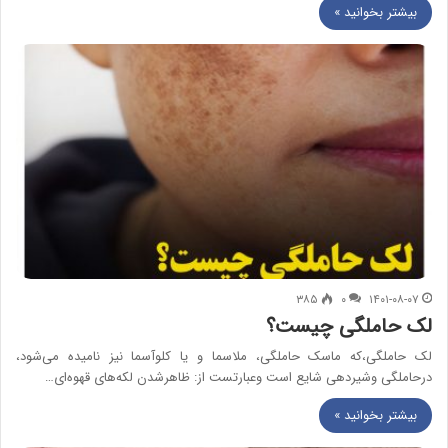
بیشتر بخوانید »
۳۸۵
۰
۱۴۰۱-۰۸-۰۷
لک حاملگی چیست؟
لک حاملگی،که ماسک حاملگی، ملاسما و یا کلوآسما نیز نامیده می‌شود،
درحاملگی وشیردهی شایع است وعبارتست از: ظاهرشدن لکه‌های قهوه‌ای…
بیشتر بخوانید »