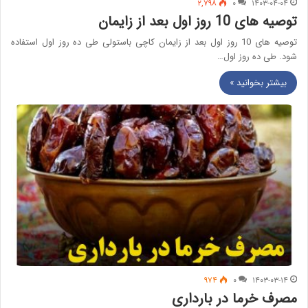
۲,۷۹۸
۰
۱۴۰۳-۰۴-۰۴
توصیه های 10 روز اول بعد از زایمان
توصیه های 10 روز اول بعد از زایمان کاچی باستولی طی ده روز اول استفاده
شود. طی ده روز اول…
بیشتر بخوانید »
۹۷۴
۰
۱۴۰۳-۰۳-۱۴
مصرف خرما در بارداری