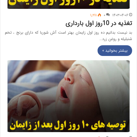
۱,۲۱۱
۰
۱۴۰۳-۰۴-۰۶
تغذیه در 10روز اول بارداری
بد نیست بدانیم ده روز اول زایمان بهتر است آش شوربا که دارای برنج ، تخم
شنبلیله و روغن زرد…
بیشتر بخوانید »