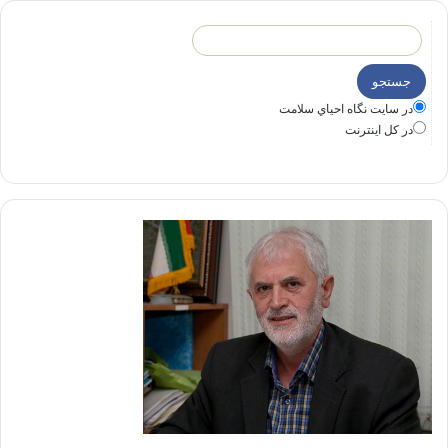
در سايت نگاه احياي سلامت
در كل اينترنت