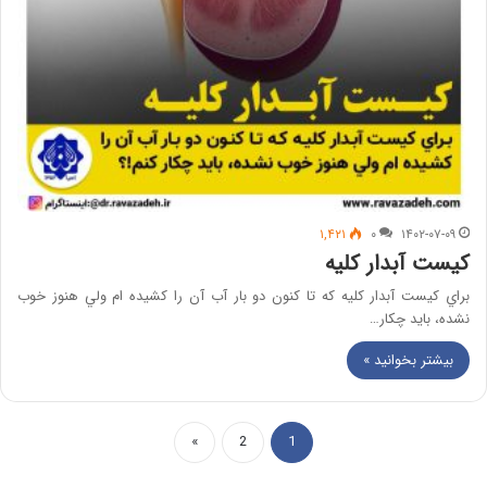
۱,۴۲۱
۰
۱۴۰۲-۰۷-۰۹
کیست آبدار کلیه
براي كيست آبدار كليه كه تا كنون دو بار آب آن را كشيده ام ولي هنوز خوب
نشده، بايد چكار…
بیشتر بخوانید »
»
2
1