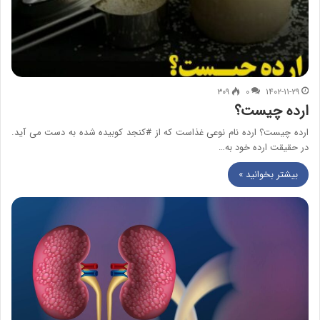
۳۰۹
۰
۱۴۰۲-۱۱-۲۹
ارده چیست؟
ارده چیست؟ ارده نام نوعی غذاست که از #کنجد کوبیده شده به دست می آید.
در حقیقت ارده خود به…
بیشتر بخوانید »