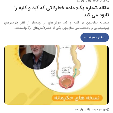
۵۲
۰
۱۴۰۳-۰۹-۰۶
مقاله شماره یک: ماده خطرناکی که کبد و کلیه را
نابود می کند
سمیت دیازینون بر کلیه و کبد موش‌های نر ویستار از نظر پارامترهای
بیوشیمیایی و بافت‌شناسی دیازینون یکی از حشره‌کش‌های ارگانوفسفات…
بیشتر بخوانید »
۲۸۱
۰
۱۴۰۳-۰۷-۰۴