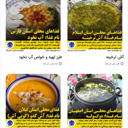
آش ترخینه
طرز تهیه و خواص آب نخود
۱۴۰۲-۰۷-۲۷
۱۴۰۲-۰۸-۰۴