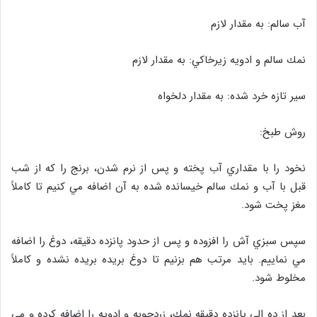
آب سالم: به مقدار لازم
نمك سالم و ادويه زيرخاكي: به مقدار لازم
سير تازه خرد شده: به مقدار دلخواه
روش طبخ:
نخود را با مقداري آب پخته و پس از نرم شدن، برنج را كه از شب
قبل با آب و نمك سالم خيسانده شده به آن اضافه مي كنيم تا كاملاً
مغز پخت شود.
سپس سبزي آش را افزوده و پس از حدود پانزده دقيقه، دوغ را اضافه
مي نماييم. بايد مرتب هم بزنيم تا دوغ بريده بريده نشده و كاملاً
مخلوط شود.
بعد از ده الي پانزده دقيقه نمك، زردچوبه و ادويه را اضافه كرده و مي