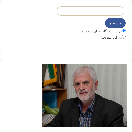
در سايت نگاه احياي سلامت
در كل اينترنت