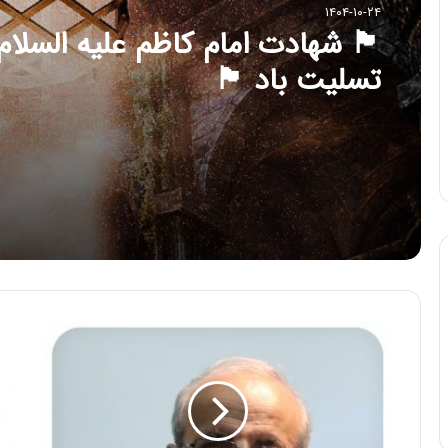
۱۴۰۴-۱۰-۲۴
🏴 شهادت امام کاظم علیه السلام
تسلیت باد 🏴