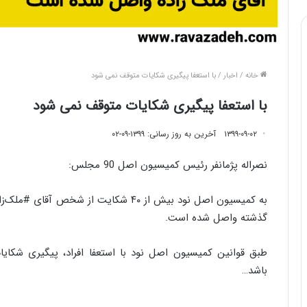
خانه
/
اخبار
/
با استعفا پیگیری شکایات متوقف نمی شود
با استعفا پیگیری شکایات متوقف نمی شود
۱۳۹۹-۰۹-۰۲
آخرین به روز رسانی: ۱۳۹۹-۰۹-۰۲
نصراله پژمانفر رئیس کمیسیون اصل 90 مجلس:
به کمیسیون ا
گذشته واصل شده است.
طبق قوانین کمیسیون ‎اصل نود با استعفا افراد،
باشد…