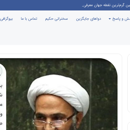
ین گرم‌ترین نقطه جهان معرفی می‌شود!
سش و پاسخ
دواهای جایگزین
سخنرانی حکیم
تماس با ما
بیوگرافی