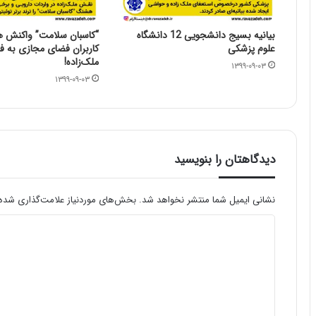
بیانیه بسیج دانشجویی 12 دانشگاه‌
“کاسبان سلامت” واکنش 
علوم پزشکی
کاربران فضای مجازی به فر
ملک‌زاده!
۱۳۹۹-۰۹-۰۳
۱۳۹۹-۰۹-۰۳
دیدگاهتان را بنویسید
نشانی ایمیل شما منتشر نخواهد شد.
بخش‌های موردنیاز علامت‌گذاری شده‌
د
ی
د
گ
ا