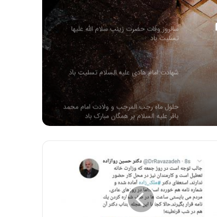
سالروز وفات حضرت زینب سلام الله علیها
تسلیت باد
شهادت امام هادی علیه السلام تسلیت باد
حلول ماه رجب المرجب و ولادت امام محمد
باقر علیه السلام بر همگان مبارک باد
سالروز ولادت امام محمد تقی عليه السلام
مبارک باد
سالروز وفات حضرت ام البنین مادر گرامی
حضرت عباس (علیه السلام) تسلیت باد