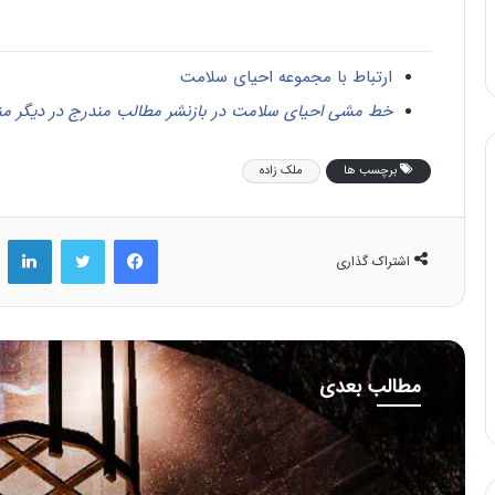
ارتباط با مجموعه احیای سلامت
خط مشی احیای سلامت در بازنشر مطالب مندرج در دیگر من
برچسب ها
ملک زاده
فیس بوک
توییتر
لینکد
اشتراک گذاری
مطالب بعدی