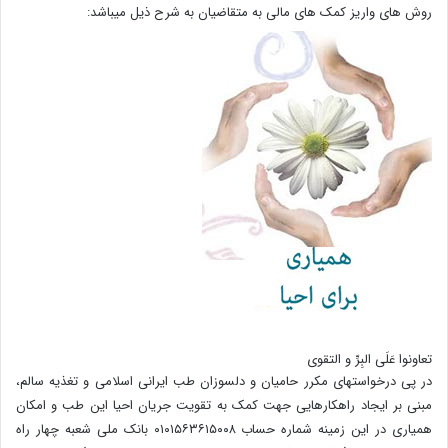
روش های واریز کمک های مالی به متقاضیان به شرح ذیل میباشد:
تعاونوا عَلَی البِرِّ و التقوی
در پی درخواستهای مکرر حامیان و دلسوزان طب ایرانی اسلامی و تغذیه سالم،
مبنی بر ایجاد راهکارهایی جهت کمک به تقویت جریان احیا این طب و امکان
همیاری در این زمینه شماره حساب ۰۱۰۱۵۶۳۶۱۵۰۰۸ بانک ملی شعبه چهار راه