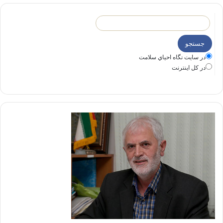
در سايت نگاه احياي سلامت
در كل اينترنت