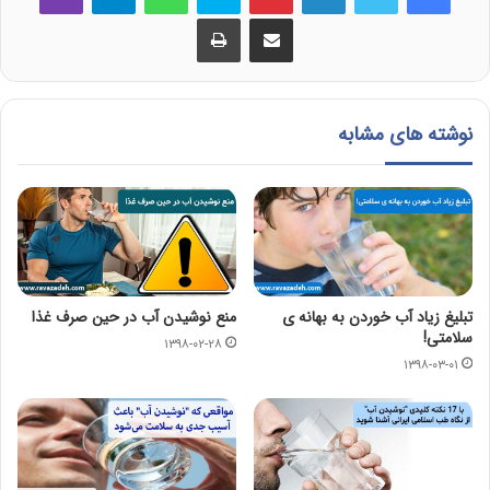
اشتراک گذاری از طریق ایمیل
چاپ
نوشته های مشابه
تبلیغ زیاد آب خوردن به بهانه ی
منع نوشیدن آب در حین صرف غذا
سلامتی!
۱۳۹۸-۰۲-۲۸
۱۳۹۸-۰۳-۰۱