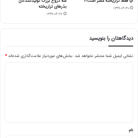
آیا فقط تراریخته مضر است؟!
سه دروغ بزرگ تولیدکنندگان
بذرهای تراریخته
۱۳۹۹-۰۴-۳۰
۱۳۹۹-۰۴-۲۷
دیدگاهتان را بنویسید
نشانی ایمیل شما منتشر نخواهد شد.
بخش‌های موردنیاز علامت‌گذاری شده‌اند
*
د
ی
د
گ
ا
ه
*
نام