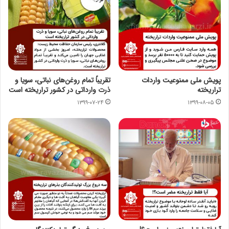
پویش ملی ممنوعیت واردات
تقریباً تمام روغن‌های نباتی، سویا و
تراریخته
ذرت وارداتی در کشور تراریخته است
۱۳۹۹-۰۷-۲۴
۱۳۹۹-۰۸-۰۵