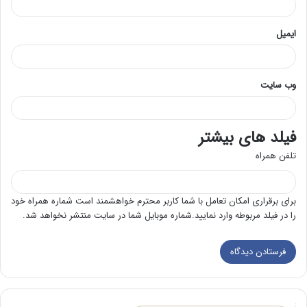
ایمیل
وب‌ سایت
فیلد های بیشتر
تلفن همراه
برای برقراری امکان تعامل با شما کاربر محترم خواهشمند است شماره همراه خود
را در فیلد مربوطه وارد نمایید.شماره موبایل شما در سایت منتشر نخواهد شد.