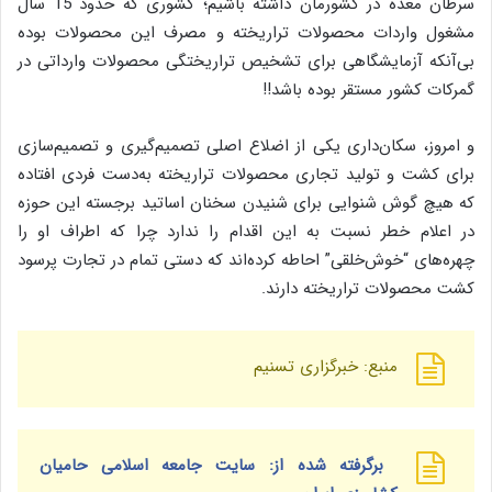
سرطان معده در کشورمان داشته باشیم؛ کشوری که حدود 15 سال
مشغول واردات محصولات تراریخته و مصرف این محصولات بوده
بی‌آنکه آزمایشگاهی برای تشخیص تراریختگی محصولات وارداتی در
گمرکات کشور مستقر بوده باشد!!
و امروز، سکان‌داری یکی از اضلاع اصلی تصمیم‌گیری و تصمیم‌سازی
برای کشت و تولید تجاری محصولات تراریخته به‌دست فردی افتاده
که هیچ گوش شنوایی برای شنیدن سخنان اساتید برجسته این حوزه
در اعلام خطر نسبت به این اقدام را ندارد چرا که اطراف او را
چهره‌های “خوش‌خلقی” احاطه کرده‌اند که دستی تمام در تجارت پرسود
کشت محصولات تراریخته دارند.
منبع: خبرگزاری تسنیم
برگرفته شده از: سایت جامعه اسلامی حامیان