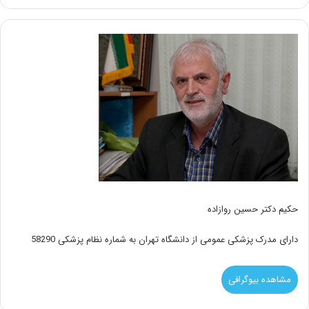
حکیم دکتر حسین روازاده
دارای مدرک پزشکی عمومی از دانشگاه تهران به شماره نظام پزشکی 58290
مشاهده بیوگرافی