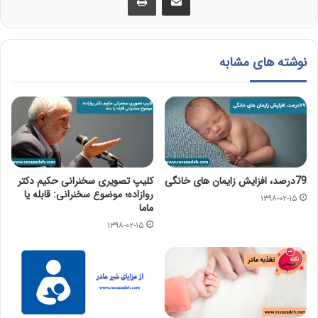
نوشته های مشابه
79درصد، افزایش زایمان های خانگی
کلیپ تصویری سخنرانی حکیم دکتر
روازاده؛ موضوع سخنرانی: قابله یا
۱۳۹۸-۰۲-۱۵
ماما
۱۳۹۸-۰۲-۱۵