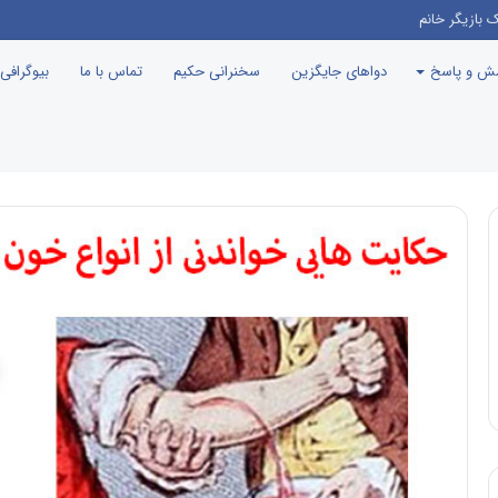
ای ریوی
سش و پاسخ
دواهای جایگزین
سخنرانی حکیم
تماس با ما
بیوگرافی