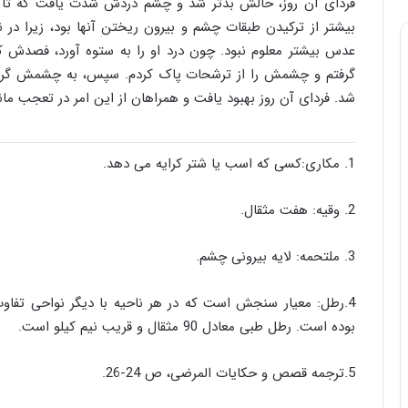
فردای آن روز، حالش بدتر شد و چشم دردش شدت یافت که تا
بیشتر از ترکیدن طبقات چشم و بیرون ریختن آنها بود، زیرا در 
عدس بیشتر معلوم نبود. چون درد او را به ستوه آورد، فصدش 
گرفتم و چشمش را از ترشحات پاک کردم. سپس، به چشمش گرد
شد. فردای آن روز بهبود یافت و همراهان از این امر در تعجب مان
1. مکاری:کسی که اسب یا شتر کرایه می دهد.
2. وقیه: هفت مثقال.
3. ملتحمه: لایه بیرونی چشم.
بوده است. رطل طبی معادل 90 مثقال و قریب نیم کیلو است.
5.ترجمه قصص و حکایات المرضی، ص 24-26.