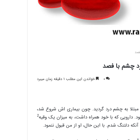
فصد
رد چشم با فصد
۰
خواندن این مطلب ۱ دقیقه زمان میبرد
ند- مبتلا به چشم درد گردید. چون بیماری اش شروع شد،
2
د. دارویی که با خود همراه داشت، به میزان یک وقیه
 آنکه دلتنگ شدم. با این حال، او از من قبول ننمود.