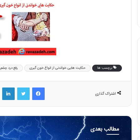
برچسب ها
حکایت هایی خواندنی از انواع خون گیری
رفع درد چشم 
فیس بوک
توییتر
لینکد
اشتراک گذاری
مطالب بعدی