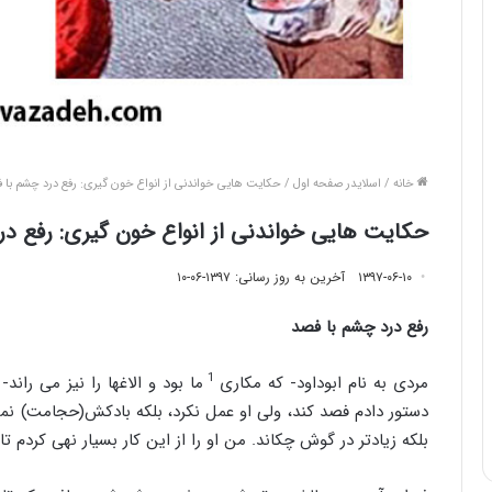
خانه
/
اسلایدر صفحه اول
/
حکایت هایی خواندنی از انواع خون گیری: رفع درد چشم با 
حکایت هایی خواندنی از انواع خون گیری: رفع د
۱۳۹۷-۰۶-۱۰
آخرین به روز رسانی: ۱۳۹۷-۰۶-۱۰
رفع درد چشم با فصد
1
مردی به نام ابوداود- که مکاری
ما بود و الاغها را نیز می را
دستور دادم فصد کند، ولی او عمل نکرد، بلکه بادکش(حجامت) نمو
بلکه زیادتر در گوش چکاند. من او را از این کار بسیار نهی کردم تا