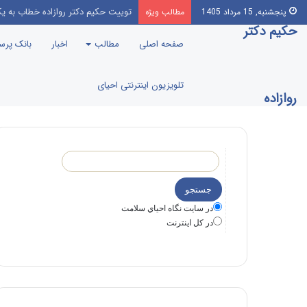
چهار میوه مخصوص سینه و عفونت ه
پنجشنبه, 15 مرداد 1405
مطالب ویژه
حکیم دکتر
صفحه اصلی
مطالب
اخبار
بانک پر
تلویزیون اینترنتی احیای
روازاده
در سايت نگاه احياي سلامت
در كل اينترنت