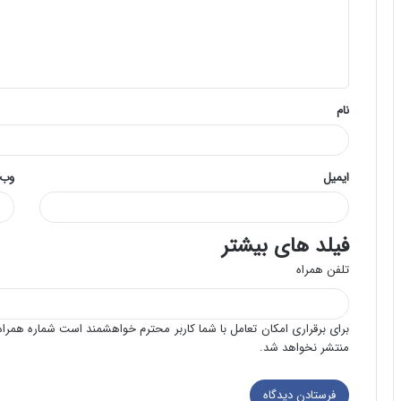
گ
ا
ه
*
نام
ایمیل
وب‌
فیلد های بیشتر
تلفن همراه
برای برقراری امکان تعامل با شما کاربر محترم خواهشمند است شماره همراه 
منتشر نخواهد شد.