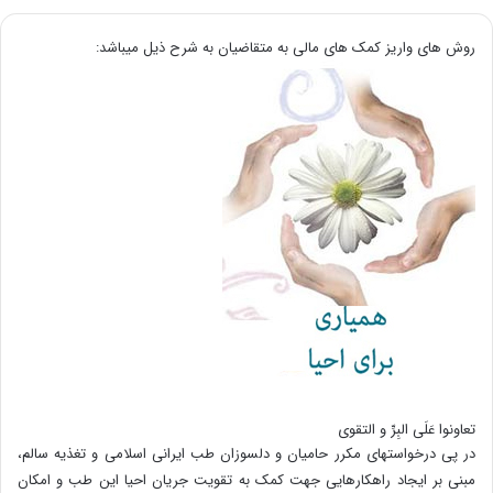
روش های واریز کمک های مالی به متقاضیان به شرح ذیل میباشد:
تعاونوا عَلَی البِرِّ و التقوی
در پی درخواستهای مکرر حامیان و دلسوزان طب ایرانی اسلامی و تغذیه سالم،
مبنی بر ایجاد راهکارهایی جهت کمک به تقویت جریان احیا این طب و امکان