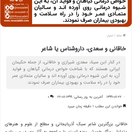
خانه
/
اخبار
خاقانی و سعدی، داروشناس یا شاعر
در کنار ابن سینا، سعدی شیرازی و خاقانی، از جمله حکیمان
ایرانی هستند که با شناخت خواص درمانی گیاهان و فواید
آن، به این شیوه درمانی روی آورده اند و سالیان متمادی عمر
خود را در راه سلامت و بهبودی بیماران صرف نمودند.
۱۳۹۹-۰۸-۲۲
آخرین به روز رسانی: ۱۳۹۹-۰۸-۲۲
۰
خواندن این مطلب ۱ دقیقه زمان میبرد
خاقانی بزرگترین شاعر سبک آذربایجانی و مطلع از علوم و هنرهای
متداول روزگار خویش بوده است، با مراجعه به آثار وی در می یابیم