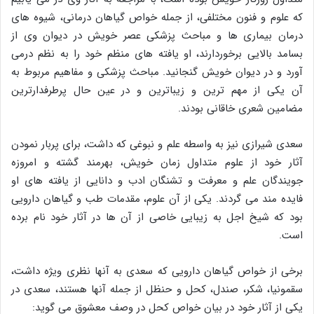
که علوم و فنون مختلفی، از جمله خواص گیاهان درمانی، شیوه های
درمان بیماری ها و مباحث پزشکی عصر خویش در دیوان وی از
بسامد بالایی برخوردارند، او یافته های منظم خود را به نظم درمی
آورد و در دیوان خویش گنجانید. مباحث پزشکی و مفاهیم مربوط به
آن یکی از مهم ترین و زیباترین و در عین حال پرطرفدارترین
مضامین شعری خاقانی بودند.
سعدی شیرازی نیز به واسطه علم و نبوغی که داشت، برای پربار نمودن
آثار خود از علوم متداول زمان خویش، بهرمند گشته و امروزه
جویندگان علم و معرفت و تشنگان ادب و دانایی از یافته های او
فایده مند می گردند. یکی از آن علوم، مقدمات طب و گیاهان دارویی
بود که شیخ اجل به زیبایی خاصی از آن ها در آثار خود نام برده
است.
برخی از خواص گیاهان دارویی که سعدی به آنها نظری ویژه داشت،
سقمونیا، شکر، صندل، کحل و حنظل از جمله آنها هستند، سعدی در
یکی از آثار خود در بیان خواص کحل در وصف معشوق می گوید: