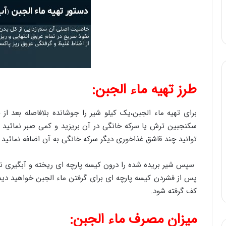
طرز تهیه ماء الجبن:
برای تهیه ماء الجبن،یک کیلو شیر را جوشانده بلافاصله بعد 
سکنجبین ترش یا سرکه خانگی در آن بریزید و کمی صبر نمائید ت
توانید چند قاشق غذاخوری دیگر سرکه خانگی به آن اضافه نمائید ت
سپس شیر بریده شده را درون کیسه پارچه ای ریخته و آبگیری نما
پس از فشردن کیسه پارچه ای برای گرفتن ماء الجبن خواهید دی
کف گرفته شود.
میزان مصرف ماء الجبن: