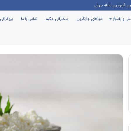
ین گرم‌ترین نقطه جهان معرفی می‌شود!
سش و پاسخ
دواهای جایگزین
سخنرانی حکیم
تماس با ما
بیوگرافی