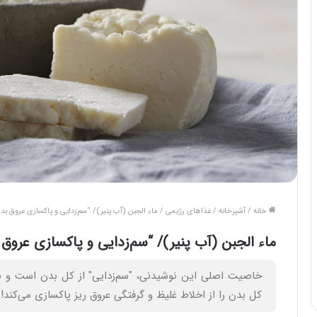
خانه
/
آشپرخانه
/
غذاهای رژیمی
/
ماء الجبن (آب پنیر)/ “سم‌زدایی و پاکسازی عروق بدن
ماء الجبن (آب پنیر)/ “سم‌زدایی و پاکسازی عروق 
خاصیت اصلی این نوشیدنی، "سم‌زدایی" از کل بدن است و به‌د
کل بدن را از اخلاط غلیظ و گرفتگی عروق ریز پاکسازی می‌کند!