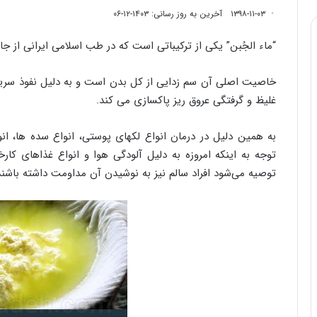
۱۳۹۸-۱۱-۰۳
آخرین به روز رسانی: ۱۴۰۳-۱۲-۰۶
“ماء الجُبن” یکی از ترکیباتی است که در طب اسلامی ایرانی از جای
خاصیت اصلی آن سم زدایی از کل بدن است و به دلیل نفوذ سریع د
غلیظ و گرفتگی عروق ریز پاکسازی می کند.
به همین دلیل در درمان انواع لکهای پوستی، انواع سده ها، انو
توجه به اینکه امروزه به دلیل آلودگی هوا و انواع غذاهای کا
توصیه می‌شود افراد سالم نیز به نوشیدن آن مداومت داشته باشند