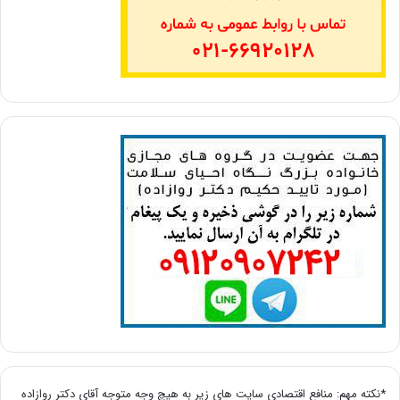
*نکته مهم: منافع اقتصادی سایت های زیر به هیچ وجه متوجه آقای دکتر روازاده