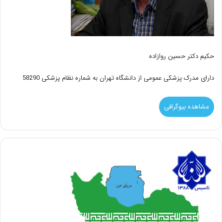
حکیم دکتر حسین روازاده
دارای مدرک پزشکی عمومی از دانشگاه تهران به شماره نظام پزشکی 58290
مشاهده بیوگرافی