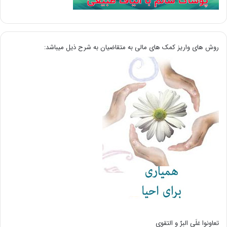
روش های واریز کمک های مالی به متقاضیان به شرح ذیل میباشد:
تعاونوا عَلَی البِرِّ و التقوی