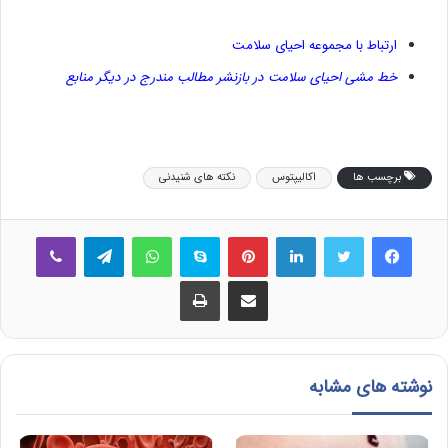
ارتباط با مجموعه احیای سلامت
خط مشی احیای سلامت در بازنشر مطالب مندرج در دیگر منابع
برچسب ها
اکالیپتوس
نکته های شنیدنی
فیس بوک
توییتر
لینکدین
‫پین‌ترست
اسکایپ
واتس آپ
تلگرام
وایبر
اشتراک گذاری از طریق ایمیل
چاپ
نوشته های مشابه