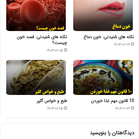
نکته های شنیدنی: خون دماغ
نکته های شنیدنی: فصد خون
چیست؟
۱۴۰۳-۰۲-۲۳
۱۴۰۳-۰۲-۰۵
10 قانون مهم غذا خوردن
طبع و خواص گلپر
۱۴۰۳-۰۱-۲۵
۱۴۰۳-۰۱-۲۹
دیدگاهتان را بنویسید