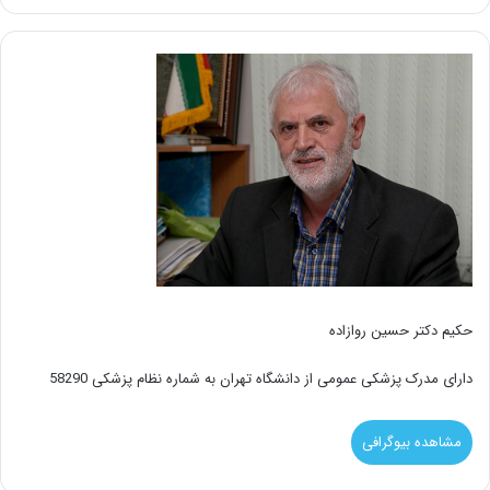
حکیم دکتر حسین روازاده
دارای مدرک پزشکی عمومی از دانشگاه تهران به شماره نظام پزشکی 58290
مشاهده بیوگرافی