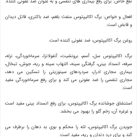
نفع خاص: برای رفع بیماری های تنفسی و به عنوان ضد عفونی کننده.
افعال و خواص: برگ اکالیپتوس منفث بلغم، ضد باکتری، قاتل دیدان
و قابض است.
روغن برگ اکالیپتوس، ضد عفونی کننده است.
برگ اکالیپتوس سل، آسم، برونشیت، آنفولانزا، سرماخوردگی، نزله،
سرفه، انسداد بینی، گرفتگی سینه، التهاب سینه و ریه، جوش، تبخال،
بیماری مجاری ادرار، سردردهای سینوزیتی را تسکین می دهد،
مجاری تنفسی را ضد عفونی می کند و برای رفع سرماخوردگی مفید
است.
استنشاق جوشانده برگ اکالیپتوس، برای رفع انسداد بینی مفید است
و غرغره آن، زخم گلو را بهبود می بخشد.
جویدن برگ اکالیپتوس، لثه را محکم و بوی بد دهان را برطرف می
کند و برای درد دندان و ریه، مفید است.