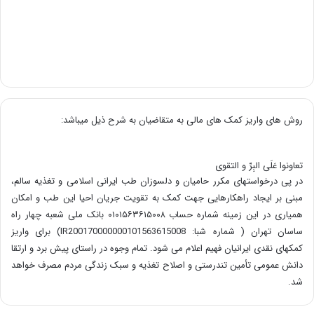
روش های واریز کمک های مالی به متقاضیان به شرح ذیل میباشد:
تعاونوا عَلَی البِرِّ و التقوی
در پی درخواستهای مکرر حامیان و دلسوزان طب ایرانی اسلامی و تغذیه سالم،
مبنی بر ایجاد راهکارهایی جهت کمک به تقویت جریان احیا این طب و امکان
همیاری در این زمینه شماره حساب ۰۱۰۱۵۶۳۶۱۵۰۰۸ بانک ملی شعبه چهار راه
ساسان تهران ( شماره شبا: IR200170000000101563615008) برای واریز
کمکهای نقدی ایرانیان فهیم اعلام می شود. تمام وجوه در راستای پیش برد و ارتقا
دانش عمومی تأمین تندرستی و اصلاح تغذیه و سبک زندگی مردم مصرف خواهد
شد.