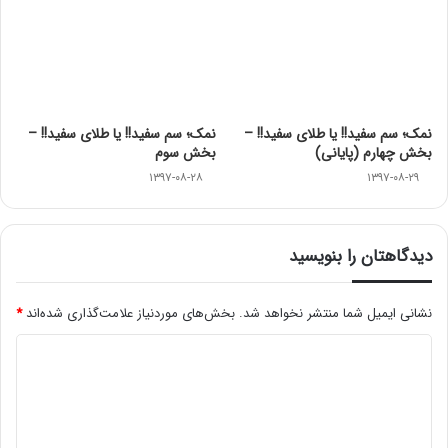
نمک؛ سم سفید!! یا طلای سفید!! –
نمک؛ سم سفید!! یا طلای سفید!! –
بخش چهارم (پایانی)
بخش سوم
۱۳۹۷-۰۸-۲۸
۱۳۹۷-۰۸-۲۹
دیدگاهتان را بنویسید
نشانی ایمیل شما منتشر نخواهد شد.
بخش‌های موردنیاز علامت‌گذاری شده‌اند
*
د
ی
د
گ