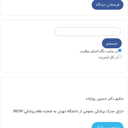
در سايت نگاه احياي سلامت
در كل اينترنت
حکیم دکتر حسین روازاده
دارای مدرک پزشکی عمومی از دانشگاه تهران به شماره نظام پزشکی 58290
مشاهده بیوگرافی