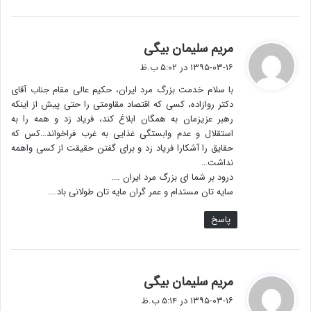
گ
مریم سلیمان بیگی
ف
۱۳۹۵-۰۳-۱۶ در ۵:۰۲ ب.ظ
ت
با سلام خدمت بزرگ مرد ایران، حکیم عالی مقام جناب آقای
:
دکتر روازاده، کسی که اقتصاد مقاومتی را حتی پیش از اینکه
رهبر عزیزمان به همگان ابلاغ کند، فریاد زد و همه را به
استقلال و عدم وابستگی غذایی به غرب فراخواند…کس که
حقایق را آشکارا فریاد زد و برای گفتن حقیقت از کسی واهمه
نداشت…
درود بر شما ای بزرگ مرد ایران ….
سایه تان مستدام و عمر گران مایه تان طولانی باد….
پاسخ
گ
مریم سلیمان بیگی
ف
۱۳۹۵-۰۳-۱۶ در ۵:۱۴ ب.ظ
ت