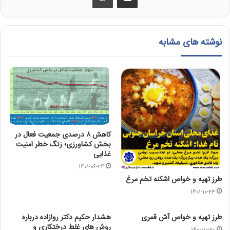
نوشته های مشابه
کاهش ۸ درصدی جمعیت فعال در
بخش کشاورزی؛ زنگ خطر امنیت
غذایی
۱۴۰۱-۰۶-۲۴
طرز تهیه و خواص اشكنه تخم مرغ
۱۴۰۱-۱۰-۲۳
طرز تهیه و خواص آش قمری
هشدار حکیم دکتر روازاده درباره
روش های غلط درختکاری و
۱۴۰۰-۱۰-۲۰