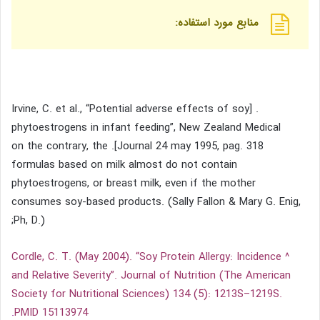
منابع مورد استفاده:
. [Irvine, C. et al., “Potential adverse effects of soy
phytoestrogens in infant feeding”, New Zealand Medical
Journal 24 may 1995, pag. 318]. on the contrary, the
formulas based on milk almost do not contain
phytoestrogens, or breast milk, even if the mother
consumes soy-based products. (Sally Fallon & Mary G. Enig,
Ph, D.);
Cordle, C. T. (May 2004). “Soy Protein Allergy: Incidence
^
and Relative Severity”. Journal of Nutrition (The American
Society for Nutritional Sciences) 134 (5): 1213S–1219S.
.
PMID 15113974