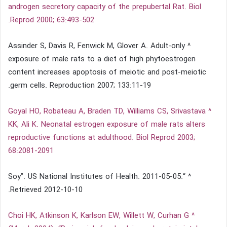
androgen secretory capacity of the prepubertal Rat. Biol
Reprod 2000; 63:493-502.
^ Assinder S, Davis R, Fenwick M, Glover A. Adult-only
exposure of male rats to a diet of high phytoestrogen
content increases apoptosis of meiotic and post-meiotic
germ cells. Reproduction 2007; 133:11-19.
^ Goyal HO, Robateau A, Braden TD, Williams CS, Srivastava
KK, Ali K. Neonatal estrogen exposure of male rats alters
reproductive functions at adulthood. Biol Reprod 2003;
68:2081-2091
^ “Soy”. US National Institutes of Health. 2011-05-05.
Retrieved 2012-10-10.
^ Choi HK, Atkinson K, Karlson EW, Willett W, Curhan G