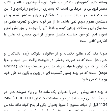
رسانه های کشورمان منتشر می شود ترجمۀ چندین مقاله و کتاب
معتبر اروپایی و آمریکایی است که بسیاری از مراجع (رفرنسهای) این
مقالات فقط در مراکز علمی و دانشگاهی جهان منتشر شده و در
دسترس عموم مردم نمی باشد. ما از هر گونه دخل و تصرف علمی در
محتوای این مقالات پرهیز کرده و فقط آن را ترجمه و ویرایش ادبی
نموده ایم: تو خود حدیث مفصل بخوان از این مجمل که عاقل را
اشارتی کافی است.
سویا یک گیاه علفی یکساله و از خانواده بقولات (رده باقلائیان و
حبوبات) است که به صورت وحشی در طبیعت یافت نمی شود و تنها
گونه ای که می توان با قرابت زیاد بدان در طبیعت پیدا کرد (Glycine
soja) است؛ که در پهنه بسیار گسترده ای در چین و ژاپن به طور خود
رو یافت می شود.
تا چند دهه پیش از سویا بعنوان یک ماده غذایی یاد نمیشد حتی در
فرهنگ غذایی چین نیز در دوره سلطنت خاندان CHO OHO ( 246-
1134 قبل از میلاد مسیح ) سویا بعنوان یکی از پنج گونه دانه مقدس