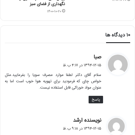
نگهداری از فضای سبز
۱۴۰۰-۱۰-۲۰
‫۱۰ دیدگاه ها
گ
صبا
ف
۱۳۹۴-۱۲-۱۵ در ۴:۱۷ ب.ظ
ت
سلام آقای دکتر لطفا موارد مصرف سویا را بفرمایید.مثل
:
خواص چای که فرمودید برای تهویه هوا خوب است اما به
عنوان مواد خوراکی قابل استفاده نیست.
پاسخ
گ
نویسنده ارشد
ف
۱۳۹۴-۱۲-۱۵ در ۹:۱۸ ب.ظ
ت