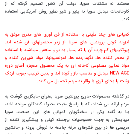
هستند نه مشتقات سویا، دولت آن کشور تصمیم گرفته که از
کارخانجات تبدیل سویا به پنیر و شیر نظیر روش آمریکایی استفاده
کند.
کمپانی های چند ملّیتی با استفاده از فن آوری های مدرن موفق به
ایزوله کردن پروتئین های سویا از زیر محصولهای آن شده اند.
پروتئینهای کم چرب آن را که بسیار بد بو و متعفن میباشند با استفاده
از معطر کننده ها، نگهدارنده ها، امولسیونها، مواد شیرین کننده و
مواد غذایی مصنوعی کاخانه ای به یک محصول معجزه آسای دوره
NEW AGE تبدیل و مناسب بازار کرده اند و بدین ترتیب جوجه اردک
زشت را بجای قوی با وقار به مردم تحمیل می کنند.
در گذشته محصولات حاوی پروتئین سویا بعنوان جایگزین گوشت به
مردم ارائه می شدند، که با پاسخ مثبت مصرف کنندگان مواجه نشد،
بنا به گفته یکی از سخنگویان کمپانی های این صنعت، سویا
میبایستی به جهت خصوصیات برجسته کیفی و پیشگیری کننده از
مریضی ها در بین قشرهای مرفه جامعه به فروش برود؛ و جانشین