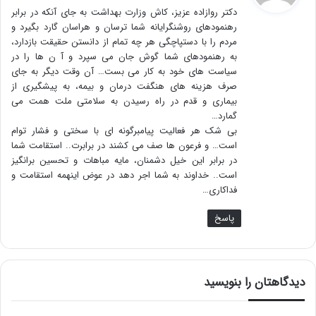
دکتر روازاده عزیز، کاش وزارت بهداشت به جای آنکه در برابر
:
رهنمودهای روشنگرایانه شما ترسان و هراسان گارد بگیرد و
مردم را با دستپاچگی هر چه تمام از دانستن حقیقت بازدارد،
به رهنمودهای شما گوش جان می سپرد و آ ن ها را در
سیاست های خود به کار می بست… آن وقت دیگر به جای
صرف هزینه های هنگفت درمان و بیمه، به پیشگیری از
بیماری و قدم در راه رسیدن به سلامتی ملت همت می
گمارد…
بی شک هر فعالیت پیامبرگونه ای با سختی و فشار توام
است… و فرعون ها صف می کشند در برابرت.. استقامت شما
در برابر این خیل دشمنان، مایه مباهات و تحسین برانگیز
است.. خداوند به شما اجر دهد در عوض اینهمه استقامت و
فداکاری…
پاسخ
دیدگاهتان را بنویسید