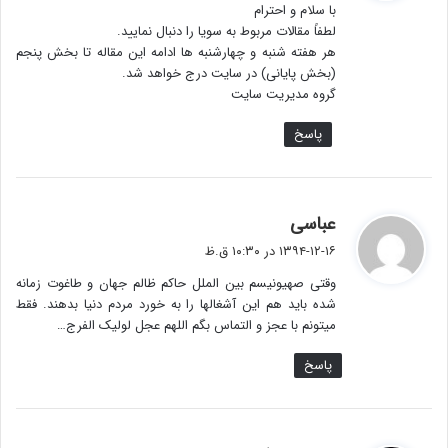
با سلام و احترام
:
لطفاً مقالات مربوط به سویا را دنبال نمایید.
هر هفته شنبه و چهارشنبه ها ادامه این مقاله تا بخش پنجم
(بخش پایانی) در سایت درج خواهد شد.
گروه مدیریت سایت
پاسخ
گ
عباسی
ف
۱۳۹۴-۱۲-۱۶ در ۱۰:۳۰ ق.ظ
ت
وقتی صهیونیسم بین الملل حاکم ظالم جهان و طاغوت زمانه
:
شده باید هم این آشغالها را به خورد مردم دنیا بدهند. فقط
میتونم با عجز و التماس بگم اللهم عجل لولیک الفرج…
پاسخ