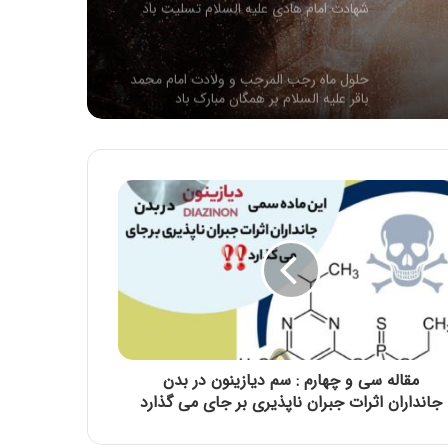
شهادت امام هادی علیه السلام تسلیت باد
حلول ماه رجب المرجب و ولادت امام محمد
باقر علیه السلام بر همگان مبارک باد
سالروز ولادت امام محمد تقی عليه السلام
مبارک باد
سالروز وفات حضرت ام البنین مادر گرامی
حضرت عباس (علیه السلام) تسلیت باد
شهادت حضرت فاطمه زهرا سلام الله علیها
تسلیت باد
مقاله سی و چهارم : سم دیازینون در بدن
جانداران اثرات جبران ناپذیری بر جای می گذارد
حلول ماه ربیع الاول، ماه شادمانی اهل بیت