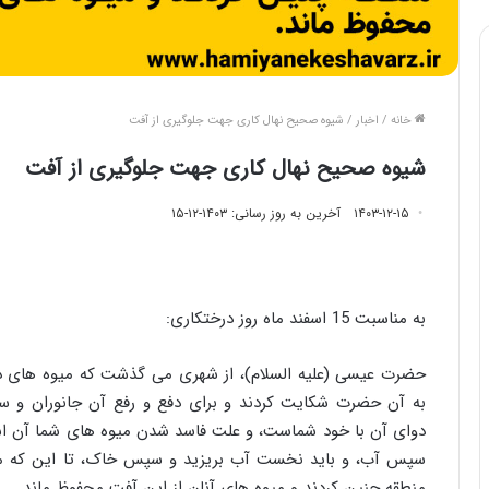
خانه
/
اخبار
/
شیوه صحیح نهال کاری جهت جلوگیری از آفت
شیوه صحیح نهال کاری جهت جلوگیری از آفت
۱۴۰۳-۱۲-۱۵
آخرین به روز رسانی: ۱۴۰۳-۱۲-۱۵
به مناسبت 15 اسفند ماه روز درختکاری:
حضرت عیسی (علیه السلام)، از شهری می گذشت که میوه های درخ
به آن حضرت شکایت کردند و برای دفع و رفع آن جانوران و سل
دوای آن با خود شماست، و علت فاسد شدن میوه های شما آن 
سپس آب، و باید نخست آب بریزید و سپس خاک، تا این که میو
منطقه چنین کردند و میوه های آنان از این آفت محفوظ ماند.