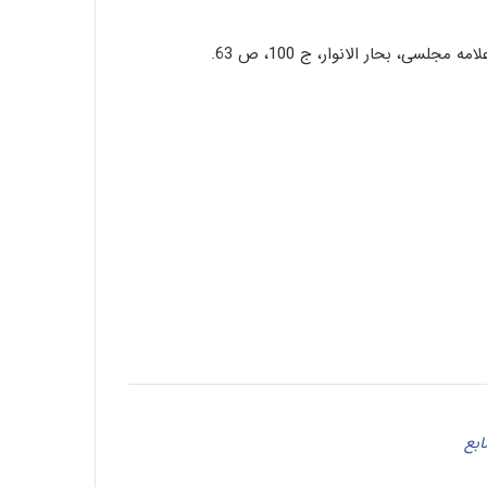
سالروز ولادت امام محمد تقی عليه السلام
مبارک باد
سالروز وفات حضرت ام البنین مادر گرامی
حضرت عباس (علیه السلام) تسلیت باد
شهادت حضرت فاطمه زهرا سلام الله علیها
تسلیت باد
ابع