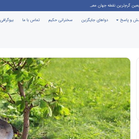
بعین گرم‌ترین نقطه جهان معرفی می‌شود!
سش و پاسخ
دواهای جایگزین
سخنرانی حکیم
تماس با ما
بیوگرافی