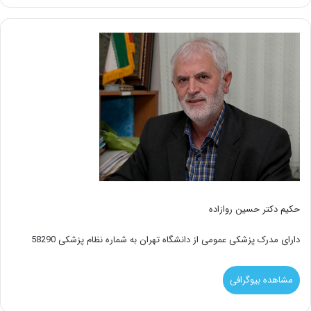
حکیم دکتر حسین روازاده
دارای مدرک پزشکی عمومی از دانشگاه تهران به شماره نظام پزشکی 58290
مشاهده بیوگرافی