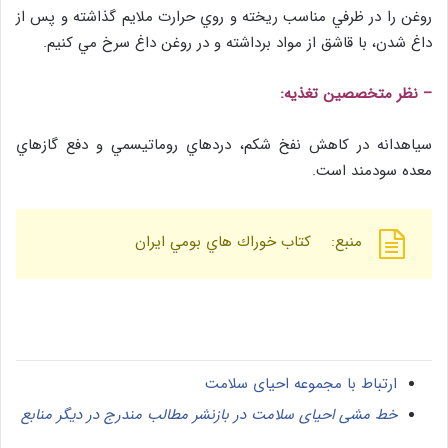
روغن را در ظرفي مناسب ريخته و روي حرارت ملايم گذاشته و پس از
داغ شدن، با قاشق از مواد برداشته و در روغن داغ سرخ مي كنيم.
– نظر متخصصين تغذيه:
سياهدانه در كاهش نفخ شكم، دردهاي روماتيسمي و دفع گازهاي
معده سودمند است.
منبع: كتاب خوراك هاي بومي ايران
ارتباط با مجموعه احیای سلامت
خط مشی احیای سلامت در بازنشر مطالب مندرج در دیگر منابع