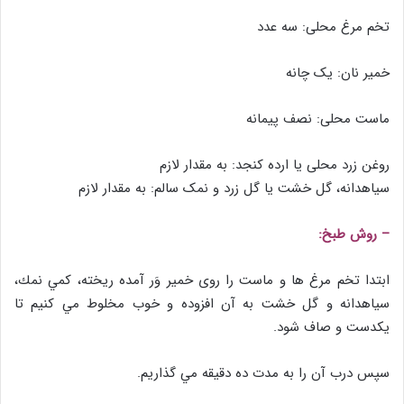
تخم مرغ محلی: سه عدد
خمیر نان: یک چانه
ماست محلی: نصف پیمانه
روغن زرد محلی یا ارده کنجد: به مقدار لازم
سیاهدانه، گل خشت یا گل زرد و نمک سالم: به مقدار لازم
– روش طبخ:
ابتدا تخم مرغ ها و ماست را روی خمیر وَر آمده ریخته، كمي نمك،
سياهدانه و گل خشت به آن افزوده و خوب مخلوط مي كنيم تا
يكدست و صاف شود.
سپس درب آن را به مدت ده دقيقه مي گذاريم.