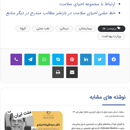
ارتباط با مجموعه احیای سلامت
خط مشی احیای سلامت در بازنشر مطالب مندرج در دیگر منابع
برچسب ها
بیمارستان
درمانی
طب سنتی
کرونا
وزارت بهداشت
فیس بوک
توییتر
لینکدین
‫پین‌ترست
اسکایپ
واتس آپ
تلگرام
وایبر
اشتراک گذاری از طریق ایمیل
چاپ
نوشته های مشابه