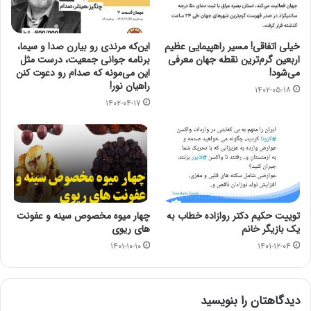
خیلی اتفاقی! مسیر راهپیمایی عظیم
این‌که مرندی رو بیارن صدا‌ و سیما،
اربعین گرم‌ترین نقطه جهان معرفی
برنامه جوانی جمعیت، درست مثل
می‌شود!
این می‌مونه که صدام رو دعوت کنن
راهیان نور!
۱۴۰۲-۰۵-۱۸
۱۴۰۲-۰۴-۱۷
توییت حکیم دکتر روازاده خطاب به
چهار میوه مخصوص سینه و عفونت
یک بازیگر خانم
های ریوی
۱۴۰۱-۱۰-۱۰
۱۴۰۱-۱۲-۰۴
دیدگاهتان را بنویسید