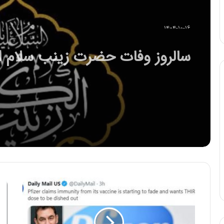
۱۴۰۴-۱۰-۱۶
سالروز وفات حضرت زینب سلام ال
علیها تسلیت باد