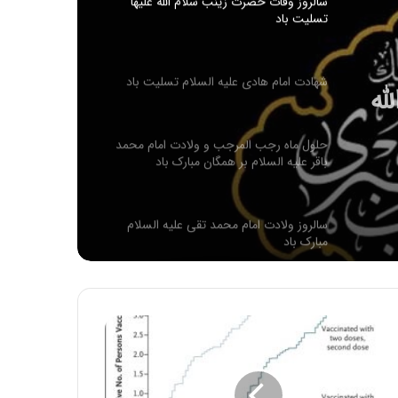
سالروز وفات حضرت زینب سلام الله علیها
تسلیت باد
له
شهادت امام هادی علیه السلام تسلیت باد
حلول ماه رجب المرجب و ولادت امام محمد
باقر علیه السلام بر همگان مبارک باد
سالروز ولادت امام محمد تقی عليه السلام
مبارک باد
سالروز وفات حضرت ام البنین مادر گرامی
حضرت عباس (علیه السلام) تسلیت باد
شهادت حضرت فاطمه زهرا سلام الله علیها