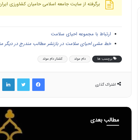
برگرفته از سایت جامعه اسلامی حامیان کشاورزی ا
ارتباط با مجموعه احیای سلامت
خط مشی احیای سلامت در بازنشر مطالب مندرج در دیگر من
برچسب ها
دام مولد
کشتار دام مولد
فیس بوک
توییتر
لینکد
اشتراک گذاری
مطالب بعدی