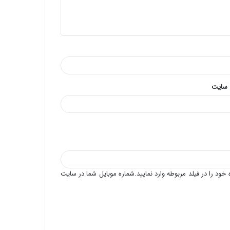
شهادت امام هادی علیه السلام تسلیت باد
حلول ماه رجب المرجب و ولادت امام محمد
باقر علیه السلام بر همگان مبارک باد
 سایت
خود را در فیلد مربوطه وارد نمایید.شماره موبایل شما در سایت