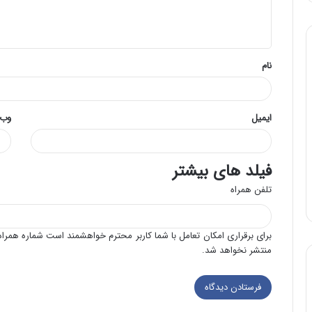
ا
ه
*
نام
ایمیل
وب‌
فیلد های بیشتر
تلفن همراه
برای برقراری امکان تعامل با شما کاربر محترم خواهشمند است شماره همراه 
منتشر نخواهد شد.