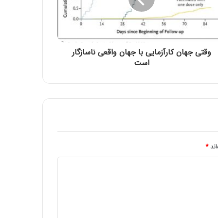
تسلیت باد
حلول ماه ربیع الاول، ماه شادمانی اهل بیت
علیهم السلام مبارک باد
وقتی جهان کارآزمایی با جهان واقعی ناسازگار
است
اربعین حسینی تسلیت باد
بیانیه جامعه اسلامی حامیان کشاورزی ایران
به مناسبت یوم الله پیروزی انقلاب
اسلامی(1404)
اند
*
🏴 شهادت امام کاظم علیه السلام تسلیت باد
🏴
سالروز وفات حضرت زینب سلام الله علیها
تسلیت باد