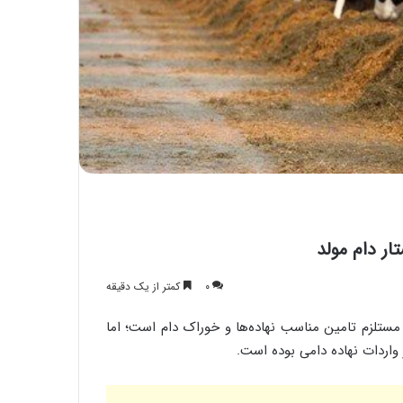
تار دام مولد
سالروز ولادت امام محمد تقی عليه السلام
مبارک باد
۰
کمتر از یک دقیقه
مستلزم تامین مناسب نهاده‌ها و خوراک دام است؛ اما
سالروز وفات حضرت ام البنین مادر گرامی
اردات نهاده‌ دامی بوده است.
حضرت عباس (علیه السلام) تسلیت باد