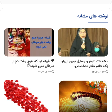
نوشته های مشابه
مشکلات علوم و وسایل نوین ازبیان
🎥 قبیله ای که هیچ وقت دچار
یک خانم دکتر متخصص.
سرطان نمی شوند⁉️
۱۴۰۲-۰۴-۱۲
۱۴۰۲-۰۴-۱۷