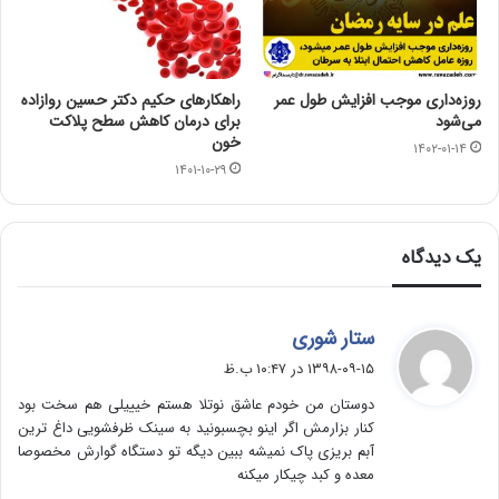
روزه‌داری موجب افزایش طول عمر
راهکارهای حکیم دکتر حسین روازاده
می‌شود
برای درمان کاهش سطح پلاکت
خون
۱۴۰۲-۰۱-۱۴
۱۴۰۱-۱۰-۲۹
یک دیدگاه
گ
ستار شوری
ف
۱۳۹۸-۰۹-۱۵ در ۱۰:۴۷ ب.ظ
ت
دوستان من خودم عاشق نوتلا هستم خیییلی هم سخت بود
:
کنار بزارمش اگر اینو بچسبونید به سینک ظرفشویی داغ ترین
آبم بریزی پاک نمیشه ببین دیگه تو دستگاه گوارش مخصوصا
معده و کبد چیکار میکنه