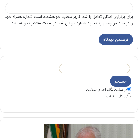
برای برقراری امکان تعامل با شما کاربر محترم خواهشمند است شماره همراه خود
را در فیلد مربوطه وارد نمایید.شماره موبایل شما در سایت منتشر نخواهد شد.
در سايت نگاه احياي سلامت
در كل اينترنت