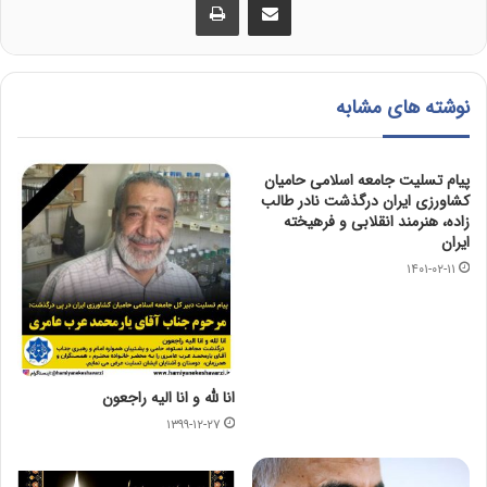
نوشته های مشابه
پیام تسلیت جامعه اسلامی حامیان
کشاورزی ایران درگذشت نادر طالب
زاده، هنرمند انقلابی و فرهیخته
ایران
۱۴۰۱-۰۲-۱۱
انا لله و انا الیه راجعون
۱۳۹۹-۱۲-۲۷