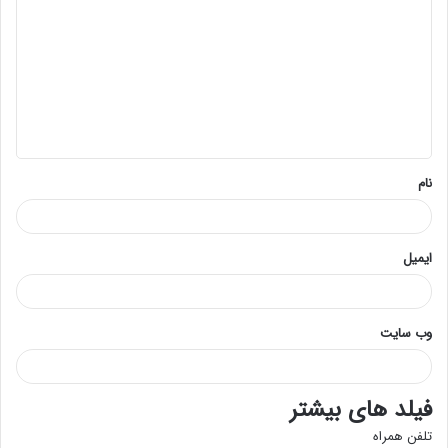
ی
د
گ
ا
ه
*
نام
ایمیل
وب‌ سایت
فیلد های بیشتر
تلفن همراه