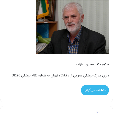
حکیم دکتر حسین روازاده
دارای مدرک پزشکی عمومی از دانشگاه تهران به شماره نظام پزشکی 58290
مشاهده بیوگرافی