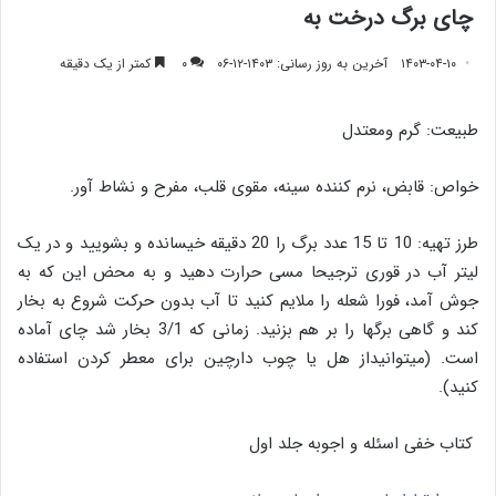
چای برگ درخت به
۱۴۰۳-۰۴-۱۰
آخرین به روز رسانی: ۱۴۰۳-۱۲-۰۶
۰
کمتر از یک دقیقه
طبیعت: گرم ومعتدل
خواص: قابض، نرم کننده سینه، مقوی قلب، مفرح و نشاط آور.
طرز تهیه: 10 تا 15 عدد برگ را 20 دقیقه خیسانده و بشویید و در یک
لیتر آب در قوری ترجیحا مسی حرارت دهید و به محض این که به
جوش آمد، فورا شعله را ملایم کنید تا آب بدون حرکت شروع به بخار
کند و گاهی برگها را بر هم بزنید. زمانی که 3/1 بخار شد چای آماده
است. (میتوانیداز هل یا چوب دارچین برای معطر کردن استفاده
کنید).
کتاب خفی اسئله و اجوبه جلد اول