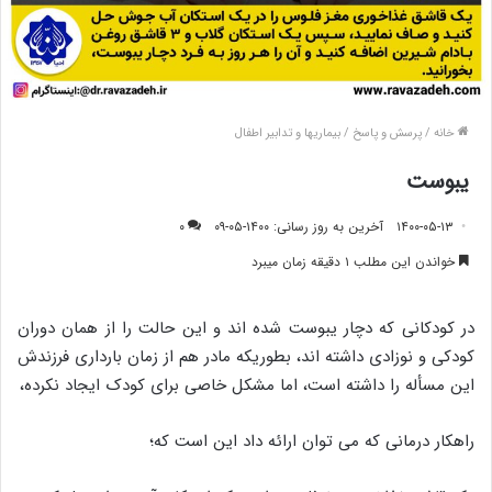
خانه
/
پرسش و پاسخ
/
بیماریها و تدابیر اطفال
یبوست
۱۴۰۰-۰۵-۱۳
آخرین به روز رسانی: ۱۴۰۰-۰۵-۰۹
۰
خواندن این مطلب ۱ دقیقه زمان میبرد
در کودکانی که دچار یبوست شده اند و این حالت را از همان دوران
کودکی و نوزادی داشته اند، بطوریکه مادر هم از زمان بارداری فرزندش
این مسأله را داشته است، اما مشکل خاصی برای کودک ایجاد نکرده،
راهکار درمانی که می توان ارائه داد این است که؛