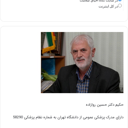
در سايت نگاه احياي سلامت
در كل اينترنت
حکیم دکتر حسین روازاده
دارای مدرک پزشکی عمومی از دانشگاه تهران به شماره نظام پزشکی 58290