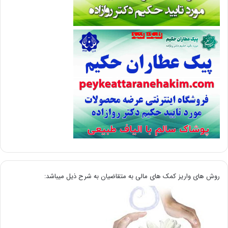
روش های واریز کمک های مالی به متقاضیان به شرح ذیل میباشد: