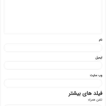
د
گ
ا
ه
*
نام
ایمیل
وب‌ سایت
فیلد های بیشتر
تلفن همراه