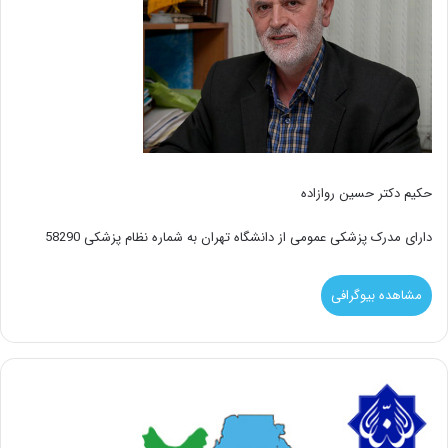
حکیم دکتر حسین روازاده
دارای مدرک پزشکی عمومی از دانشگاه تهران به شماره نظام پزشکی 58290
مشاهده بیوگرافی