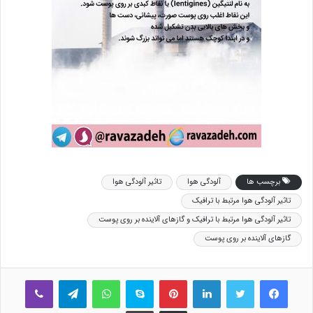
برچسب ها
آلودگی هوا
تاثیر آلودگی هوا
تاثیر آلودگی هوا مرتبط با ترافیک
تاثیر آلودگی هوا مرتبط با ترافیک و گازهای آلاینده بر روی پوست
گازهای آلاینده بر روی پوست
فیس بوک
توییتر
لینکدین
‫پین‌ترست
اسکایپ
واتس آپ
تلگرام
وایبر
اشتراک گذاری از طریق ایمیل
چاپ