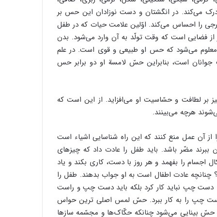
 درک می‌کند. در انگشتان و دست نوزادان این حس بر
رجی را احساس می‌کند. اوّلین علامت حیات که در طفل
ز فضایی است که وقت تولّد به آن وارد می‌شود. بدن
ین معلوم می‌شود که حس او طبیعی و قوی است. در علم
وانان است، بنابراین حسّ لامسة او دو برابر حس
ز بر لطافت و حسّاسیت او می‌افزاید. از این است که
شوند هرچه می‌بینند.
ا از آن عمل منع کنند که این راه شناسایی اشیاء است
ن ببرند مضّر باشد. باید طفل را عادت داد که چیزهای
ل اجسام را بفهمد و هر روز با دست، کاری بکند و یاد
 چنانچه عادت اطفال است به او جواب بدهند. طفل را
با دست چپ نباید کار کرد بلکه باید دست چپ و راست
دست چپ را به کار ببرد. حسّ لمس اصلی ترین حواس
حسّ بینایی می‌شود چنانکه حکّاک‌ها و مجسّمه سازها