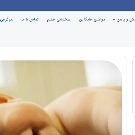
ین گرم‌ترین نقطه جهان معرفی می‌شود!
سش و پاسخ
دواهای جایگزین
سخنرانی حکیم
تماس با ما
بیوگرافی