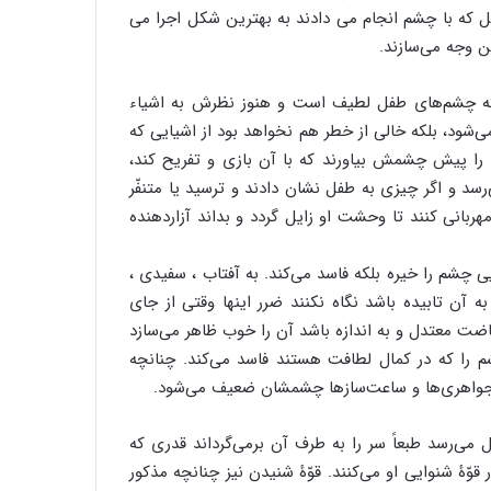
 که با چشم انجام می دادند به بهترین شکل اجرا می
ن وجه می‌سازند.
آنکه چشم‌های طفل لطیف است و هنوز نظرش به اشیاء
شود، بلکه خالی از خطر هم نخواهد بود از اشیایی که
 را پیش چشمش بیاورند که با آن بازی و تفریح کند،
سد و اگر چیزی به طفل نشان دادند و ترسید یا متنفّر
ربانی کنند تا وحشت او زایل گردد و بداند آزاردهنده
ایی چشم را خیره بلکه فاسد می‌کند. به آفتاب ، سفیدی ،
 آن تابیده باشد نگاه نکنند ضرر اینها وقتی از جای
یاضت معتدل و به اندازه باشد آن را خوب ظاهر می‌سازد
چشم را که در کمال لطافت هستند فاسد می‌کند. چنانچه
ل جواهری‌ها و ساعت‌سازها چشمشان ضعیف می‌شود.
‌‌رسد طبعاً سر را به طرف آن برمی‌گرداند قدری که
ّۀ شنوایی او می‌کنند. قوّۀ شنیدن نیز چنانچه مذکور