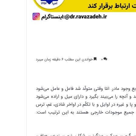
۰
خواندن این مطلب ۶ دقیقه زمان میبرد
جود مادر. امّا وقتی متولّد شد فاعل و عامل می‌شود
 و آنچه را می‌بیند بگیرد و دارای میل و اراده می‌شود
 و غیره در اوایل و با تکلّم در اواخر شادی، غم، ترس
اط جمیع موجودات خارجی هستند به این ترتیب است:
رمی‌، سبکی، سنگینی، شکل، نرمی، زبری، صافی،