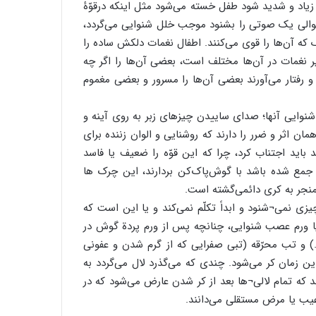
ن زیاد و شدید شود طفل خسته می‌شود مثل اینکه درقوّۀ
 متوالی یک صوتی را بشنود موجب خلل شنوایی می‌گردد،
 که آن‌ها را قوی می‌کنند. اطفال نغمات دلکش ساده را
یر نغمات در آن‌ها مختلف است، بعضی آن‌ها را اگر چه
و رفتار می‌آورند بعضی آن‌ها را مسرور و بعضی مغموم
شنوایی آنها؛ صدای ساییدن چیزهای زبر به روی آینه و
ان اثر و ضرر را دارند که روشنایی و الوان زننده برای
باید اجتناب کرد، چرا که این قوّه را ضعیف یا فاسد
ن جمع شده باشد با گوش‌پاک‌کن بردارند، این چرک ها
جر به کری دائمی‌گشته است.
ی نمی¬شنود و ابداً تکلّم نمی‌کند و یا این است که
ا ورم عصب شنوایی، ‌چنانچه پس از ورم پردة گوش در
) و تب محرّقه (تبی صفرایی که از گرم شدن و عفونی
 زمان کر می‌شود. چندی که می‌گذرد لال می‌گردد به
د که تمام لالی¬ها بعد از کر شدن عارض می‌شود که در
یب یا مرض مستقلی می‌دانند.