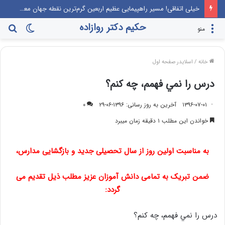
خیلی اتفاقی! مسیر راهپیمایی عظیم اربعین گرم‌ترین نقطه جهان معرفی می‌شود!
حکیم دکتر روازاده
تغییر
جس
منو
پوسته
برا
خانه
/
اسلایدر صفحه اول
درس را نمي فهمم، چه كنم؟
۱۳۹۶-۰۷-۰۱
آخرین به روز رسانی: ۱۳۹۶-۰۶-۲۹
۰
خواندن این مطلب ۱ دقیقه زمان میبرد
به مناسبت اولین روز از سال تحصیلی جدید و بازگشایی مدارس،
ضمن تبریک به تمامی دانش آموزان عزیز مطلب ذیل تقدیم می
گردد:
درس را نمي فهمم، چه كنم؟