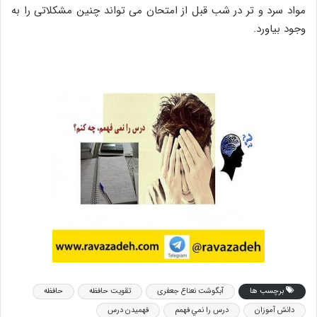
مواد سرد و تر در شب قبل از امتحان می تواند چنین مشکلاتی را به
وجود بیاورد.
برچسب ها
آبگوشت نعناع جعفری
تقویت حافظه
حافظه
دانش آموزان
درس را نمي فهمم
فهمیدن درس