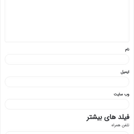
د
گ
ا
ه
*
نام
ایمیل
وب‌ سایت
فیلد های بیشتر
تلفن همراه