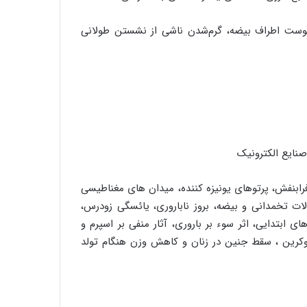
وست اطراف بیضه، گرم‌شدن ناشی از نشستن طولانی
صنایع الکترونیک
فرابنفش، پرتوهای یونیزه کننده، میدان های مغناطیسی
لات تخمدانی و بیضه، بروز ناباروری، یائسگی زودرس،
 ابتدایی، اثر سوء بر باروری، آثار منفی بر اسپرم و
دوکرین ، سقط جنین در زنان و کاهش وزن هنگام تولد