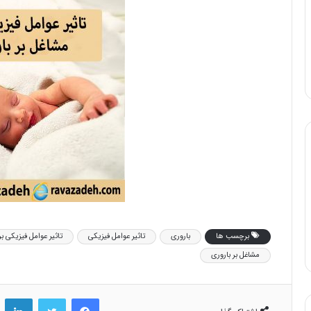
برچسب ها
باروری
تاثیر عوامل فیزیکی
تاثیر عوامل فیزیکی بر
مشاغل بر باروری
فیس بوک
توییتر
لینکد