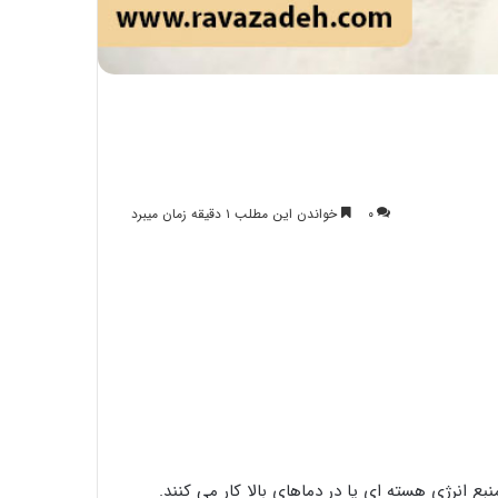
۰
خواندن این مطلب ۱ دقیقه زمان میبرد
منبع انرژی هسته ای یا در دماهای بالا کار می کنند.