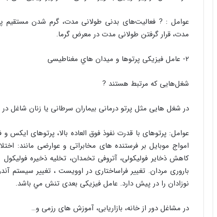
عوامل : ? فعالیت‌های بدنی طولانی مدت، گرم شدن مستقیم پ
مدت، قرار گرفتن طولانی مدت در معرض گرما.
۲- عامل فیزیکی پرتوها و میدان هاي مغناطیسی
شغل‌هایی که مرتبط هستند ?
در شغل هایی مثل پرتو درمانی بیماران سرطانی یا زنان شاغل در 
عوامل: پرتوهای با قدرت نفوذ فوق العاده بالا، پرتوهای ایکس و 
امواج موبایل بر فرستنده های مخابراتی و عوارضی مانند: اختلا
کاهش ذخایر فولیکولی، آتروفی تخمدان، تخلیه ذخیره فولیکول های
باروری مردان. تغییر فراساختاری در اوویست ، تغییر سیستم آن
نوزادان را در پیش دارد. عامل فیزیکی بعدی تنش مي باشد.
در مشاغل دور از خانه، بازاریابی، آموزش های رزمی و…